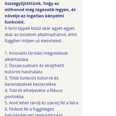
összegyűjtöttünk, hogy az 
otthonod még tágasabb legyen, és 
növelje az ingatlan kényelmi 
funkcióit. 
A lenti tippek közül akár egyet-egyet, 
akár az összeset alkalmazhatod, attól 
függően milyen az életviteled. 
1. Innovatív tárolási megoldások 
alkalmazása
2. Összecsukható és elrejthető 
bútorok használata
3. Több funkciós bútorok és 
berendezések beszerelése
4. Tükrök elhelyezése a fókusz 
pontokba
5. Amit lehet tárolj és szerelj fel a falra
6. Fedezd fel a függőleges 
belsőépítészeti megoldásokat