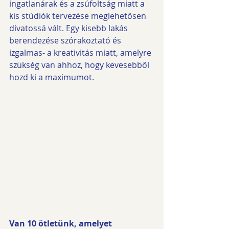
ingatlanárak és a zsúfoltság miatt a 
kis stúdiók tervezése meglehetősen 
divatossá vált. Egy kisebb lakás 
berendezése szórakoztató és 
izgalmas- a kreativitás miatt, amelyre 
szükség van ahhoz, hogy kevesebből 
hozd ki a maximumot.
Van 10 ötletünk, amelyet 