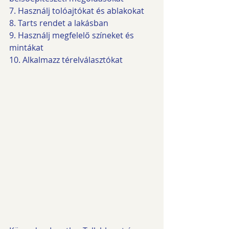
7. Használj tolóajtókat és ablakokat
8. Tarts rendet a lakásban
9. Használj megfelelő színeket és 
mintákat
10. Alkalmazz térelválasztókat