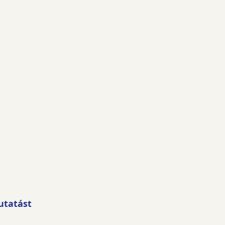
utatást