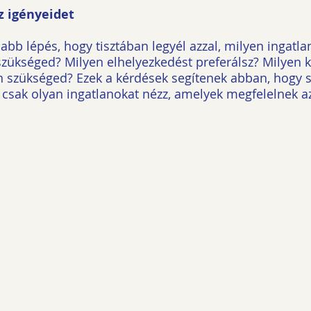
z igényeidet
abb lépés, hogy tisztában legyél azzal, milyen ingatlan
zükséged? Milyen elhelyezkedést preferálsz? Milyen 
n szükséged? Ezek a kérdések segítenek abban, hogy s
és csak olyan ingatlanokat nézz, amelyek megfelelnek a