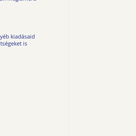
gyéb kiadásaid 
tségeket is 