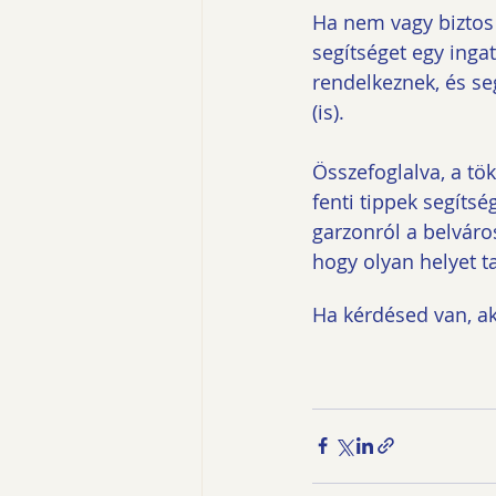
Ha nem vagy biztos 
segítséget egy ingat
rendelkeznek, és se
(is).
Összefoglalva, a tö
fenti tippek segíts
garzonról a belváro
hogy olyan helyet t
Ha kérdésed van, ak