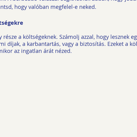
döntsd, hogy valóban megfelel-e neked.
ltségekre
gy része a költségeknek. Számolj azzal, hogy lesznek e
mi díjak, a karbantartás, vagy a biztosítás. Ezeket a köl
ikor az ingatlan árát nézed.