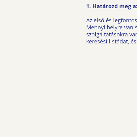
1. Határozd meg a
Az első és legfontos
Mennyi helyre van s
szolgáltatásokra va
keresési listádat, 