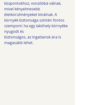
központokhoz, vonzóbbá válnak, 
mivel kényelmesebb 
életkörülményeket kínálnak. A
környék biztonsága szintén fontos 
szempont: ha egy lakóhely környéke 
nyugodt és
biztonságos, az ingatlanok ára is 
magasabb lehet.