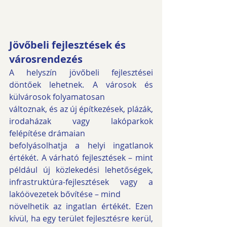
Jövőbeli fejlesztések és 
városrendezés
A helyszín jövőbeli fejlesztései 
döntőek lehetnek. A városok és 
külvárosok folyamatosan
változnak, és az új építkezések, plázák, 
irodaházak vagy lakóparkok 
felépítése drámaian
befolyásolhatja a helyi ingatlanok 
értékét. A várható fejlesztések – mint 
például új közlekedési lehetőségek, 
infrastruktúra-fejlesztések vagy a 
lakóövezetek bővítése – mind
növelhetik az ingatlan értékét. Ezen 
kívül, ha egy terület fejlesztésre kerül, 