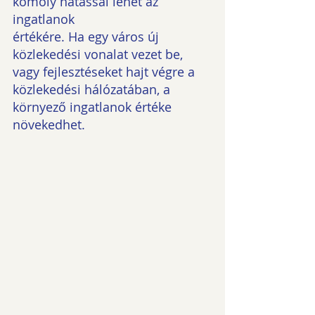
komoly hatással lehet az 
ingatlanok
értékére. Ha egy város új 
közlekedési vonalat vezet be, 
vagy fejlesztéseket hajt végre a
közlekedési hálózatában, a 
környező ingatlanok értéke 
növekedhet.