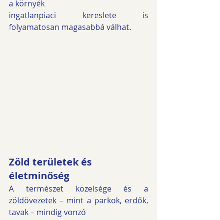
a környék
ingatlanpiaci kereslete is 
folyamatosan magasabbá válhat.
Zöld területek és 
életminőség
A természet közelsége és a 
zöldövezetek – mint a parkok, erdők, 
tavak – mindig vonzó