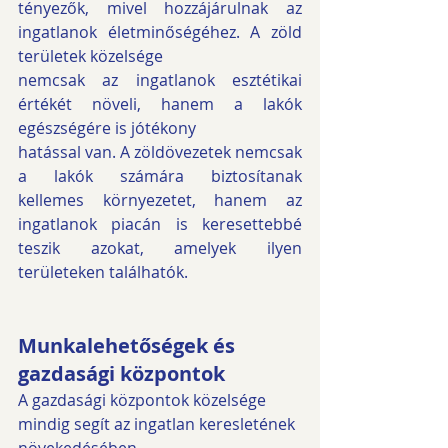
tényezők, mivel hozzájárulnak az 
ingatlanok életminőségéhez. A zöld 
területek közelsége
nemcsak az ingatlanok esztétikai 
értékét növeli, hanem a lakók 
egészségére is jótékony
hatással van. A zöldövezetek nemcsak 
a lakók számára biztosítanak 
kellemes környezetet, hanem az 
ingatlanok piacán is keresettebbé 
teszik azokat, amelyek ilyen 
területeken találhatók.
Munkalehetőségek és 
gazdasági központok
A gazdasági központok közelsége 
mindig segít az ingatlan keresletének 