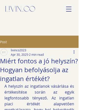
Post
livinco2023
Apr 30, 2025
2 min read
Miért fontos a jó helyszín?
Hogyan befolyásolja az
ingatlan értékét?
A helyszín az ingatlanok vásárlása és 
értékesítése során az egyik 
legfontosabb tényező. Az ingatlan 
piaci értékét alapvetően 
meghatározza, hogy hol helyezkedik 