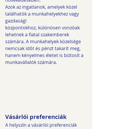
növekedésében.
Azok az ingatlanok, amelyek közel 
találhatók a munkahelyekhez vagy 
gazdasági
központokhoz, különösen vonzóak 
lehetnek a fiatal szakemberek 
számára. A munkahelyek közelsége 
nemcsak időt és pénzt takarít meg, 
hanem kényelmes életet is biztosít a 
munkavállalók számára.
Vásárlói preferenciák
A helyszín a vásárlói preferenciák 