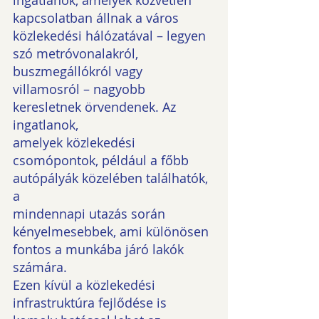
kapcsolatban állnak a város 
közlekedési hálózatával – legyen 
szó metróvonalakról,
buszmegállókról vagy 
villamosról – nagyobb 
keresletnek örvendenek. Az 
ingatlanok,
amelyek közlekedési 
csomópontok, például a főbb 
autópályák közelében találhatók, 
a
mindennapi utazás során 
kényelmesebbek, ami különösen 
fontos a munkába járó lakók
számára.
Ezen kívül a közlekedési 
infrastruktúra fejlődése is 